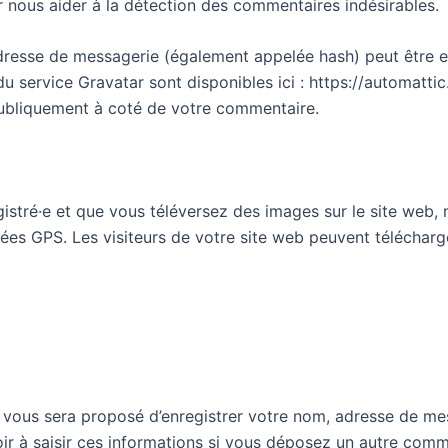
ur nous aider à la détection des commentaires indésirables.
resse de messagerie (également appelée hash) peut être en
 du service Gravatar sont disponibles ici : https://automatt
publiquement à coté de votre commentaire.
registré·e et que vous téléversez des images sur le site web,
s GPS. Les visiteurs de votre site web peuvent télécharger
l vous sera proposé d’enregistrer votre nom, adresse de me
ir à saisir ces informations si vous déposez un autre comm