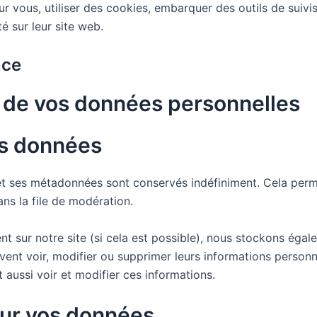
r vous, utiliser des cookies, embarquer des outils de suivis
 sur leur site web.
nce
on de vos données personnelles
os données
et ses métadonnées sont conservés indéfiniment. Cela per
ans la file de modération.
strent sur notre site (si cela est possible), nous stockons é
 peuvent voir, modifier ou supprimer leurs informations perso
nt aussi voir et modifier ces informations.
sur vos données