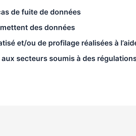
as de fuite de données
nsmettent des données
isé et/ou de profilage réalisées à l’a
s aux secteurs soumis à des régulation