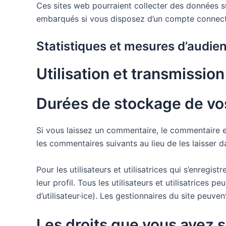
Ces sites web pourraient collecter des données su
embarqués si vous disposez d’un compte connecté
Statistiques et mesures d’audie
Utilisation et transmissi
Durées de stockage de v
Si vous laissez un commentaire, le commentaire 
les commentaires suivants au lieu de les laisser d
Pour les utilisateurs et utilisatrices qui s’enregi
leur profil. Tous les utilisateurs et utilisatrices
d’utilisateur·ice). Les gestionnaires du site peuve
Les droits que vous avez 