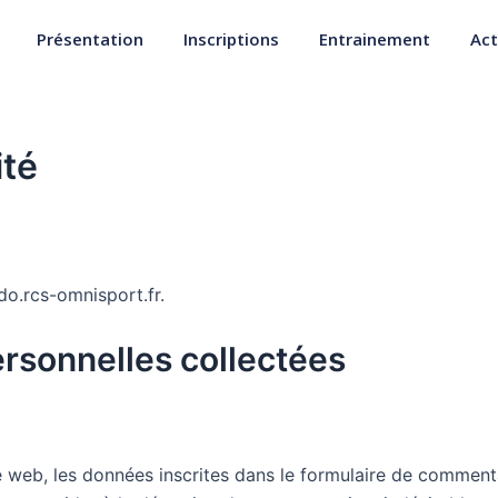
Présentation
Inscriptions
Entrainement
Act
ité
do.rcs-omnisport.fr.
ersonnelles collectées
web, les données inscrites dans le formulaire de commentai